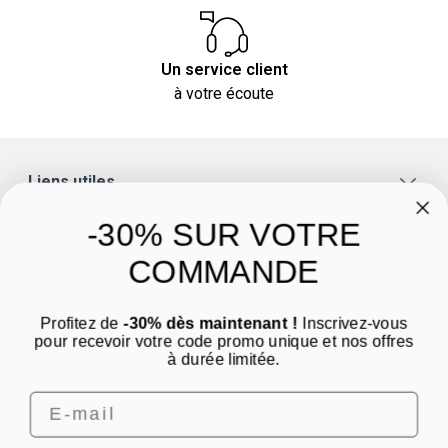
Un service client
à votre écoute
Liens utiles
A propos
-30% SUR VOTRE
Catégories
COMMANDE
Un conseil ? Une question ?
Profitez de
-30% dès maintenant !
Inscrivez-vous
Nous contacter par email
pour recevoir votre code promo unique et nos offres
à durée limitée.
Email