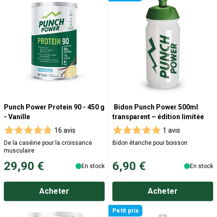
Punch Power Protein 90 - 450 g
Bidon Punch Power 500ml
- Vanille
transparent – édition limitée
16 avis
1 avis
De la caséine pour la croissance
Bidon étanche pour boisson
musculaire
29,90 €
6,90 €
En stock
En stock
Acheter
Acheter
Petit prix