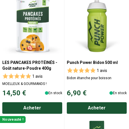
LES PANCAKES PROTÉINÉS -
Punch Power Bidon 500 ml
Goût nature-Poudre 400g
1 avis
1 avis
Bidon étanche pour boisson
MOELLEUX & GOURMANDS !
14,50 €
6,90 €
En stock
En stock
Acheter
Acheter
Nouveauté !