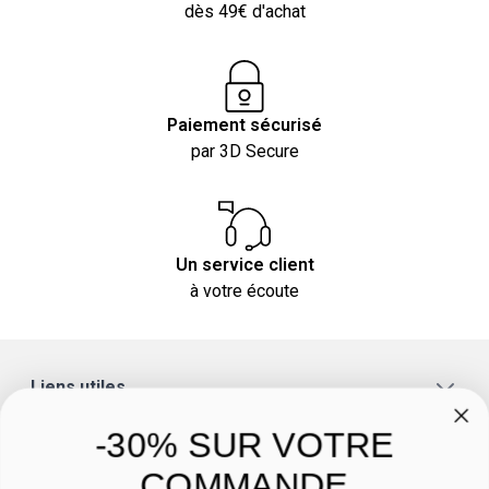
dès 49€ d'achat
Paiement sécurisé
par 3D Secure
Un service client
à votre écoute
Liens utiles
A propos
-30% SUR VOTRE
Catégories
COMMANDE