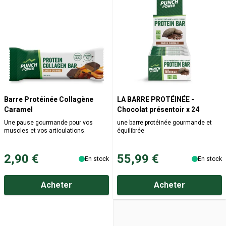
Barre Protéinée Collagène
LA BARRE PROTÉINÉE -
Caramel
Chocolat présentoir x 24
Une pause gourmande pour vos
une barre protéinée gourmande et
muscles et vos articulations.
équilibrée
2,90 €
55,99 €
En stock
En stock
Acheter
Acheter