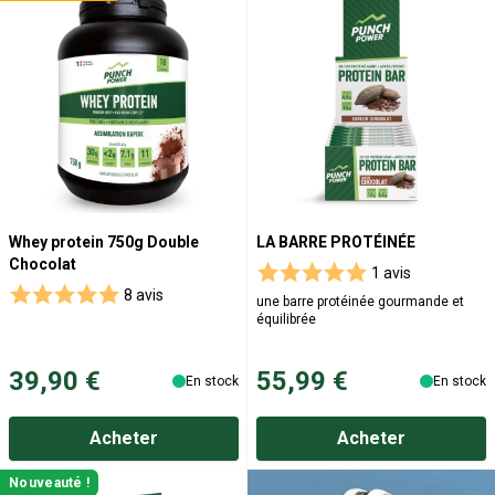
Whey protein 750g Double
LA BARRE PROTÉINÉE
Chocolat
1 avis
8 avis
une barre protéinée gourmande et
équilibrée
39,90 €
55,99 €
En stock
En stock
Acheter
Acheter
Nouveauté !