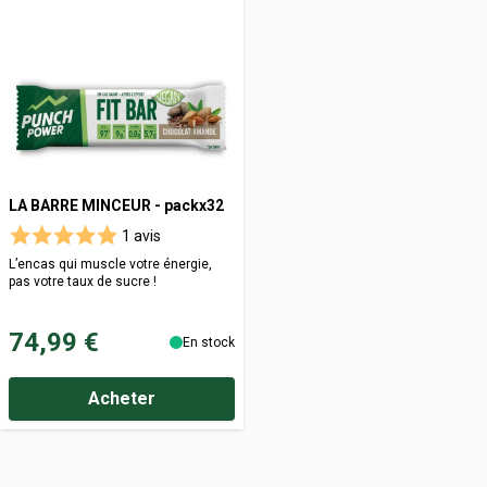
LA BARRE MINCEUR - packx32
1 avis
L’encas qui muscle votre énergie,
pas votre taux de sucre !
74,99 €
En stock
Acheter