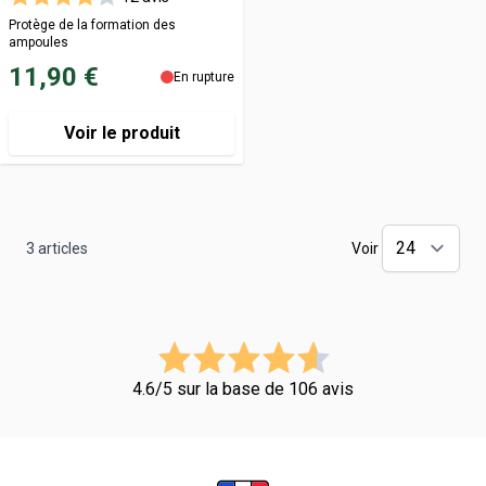
Protège de la formation des
ampoules
11,90 €
En rupture
Voir le produit
3
articles
Voir
4.6/5 sur la base de 106 avis