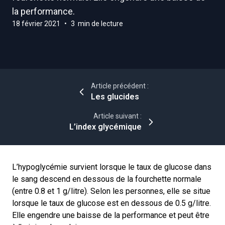
la performance.
18 février 2021
•
3 min de lecture
Article précédent :
Les glucides
Article suivant :
L’index glycémique
L’hypoglycémie survient lorsque le taux de glucose dans
le sang descend en dessous de la fourchette normale
(entre 0.8 et 1 g/litre). Selon les personnes, elle se situe
lorsque le taux de glucose est en dessous de 0.5 g/litre.
Elle engendre une baisse de la performance et peut être