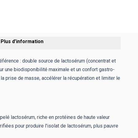
Plus d’information
éférence : double source de lactosérum (concentrat et
ur une biodisponibilité maximale et un confort gastro-
a prise de masse, accélérer la récupération et limiter le
appelé lactosérum, riche en protéines de haute valeur
ifiées pour produire l'isolat de lactosérum, plus pauvre