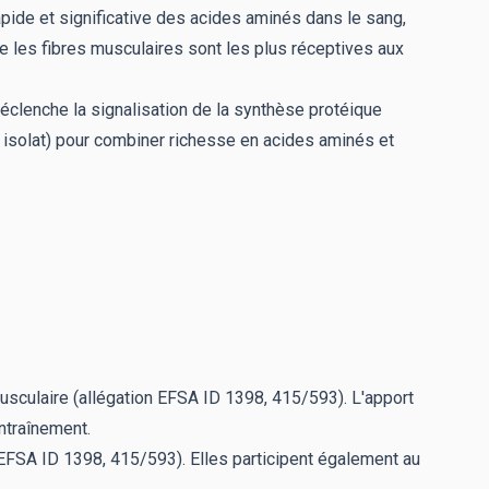
apide et significative des acides aminés dans le sang,
le les fibres musculaires sont les plus réceptives aux
éclenche la signalisation de la synthèse protéique
 isolat) pour combiner richesse en acides aminés et
sculaire (allégation EFSA ID 1398, 415/593). L'apport
ntraînement.
EFSA ID 1398, 415/593). Elles participent également au