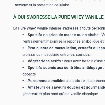
nerveux et la protection cellulaire.
À QUI S'ADRESSE LA PURE WHEY VANILLE 
La Pure Whey Vanille Intense s'adresse à toute person
Sportifs en prise de masse ou en sèche :
Vo
l'entraînement maximise la réponse anabolique et a
Pratiquants de musculation, crossfit ou spo
croissance musculaire entre les séances.
Végétariens actifs :
Vous avez besoin d'une s
Sportifs soumis aux contrôles antidopage :
dopants.
Personnes sensibles au lactose :
La présence
Amateurs de saveurs douces et gourmande
généreux et plus rond qu'une vanille classique.