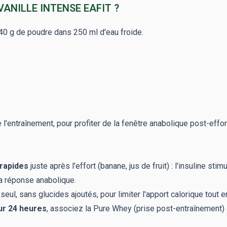
ANILLE INTENSE EAFIT ?
 40 g de poudre dans 250 ml d'eau froide.
l'entraînement, pour profiter de la fenêtre anabolique post-effort
 rapides
juste après l'effort (banane, jus de fruit) : l'insuline st
la réponse anabolique.
eul, sans glucides ajoutés, pour limiter l'apport calorique tout 
ur 24 heures
, associez la Pure Whey (prise post-entraînement) à