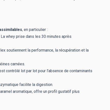
assimilables
, en particulier :
 La whey prise dans les 30 minutes après
x soutiennent la performance, la récupération et la
téines carnées.
est contrôlé lot par lot pour l'absence de contaminants
ymatique facilite la digestion.
aramel aromatique, offre un profil gustatif plus