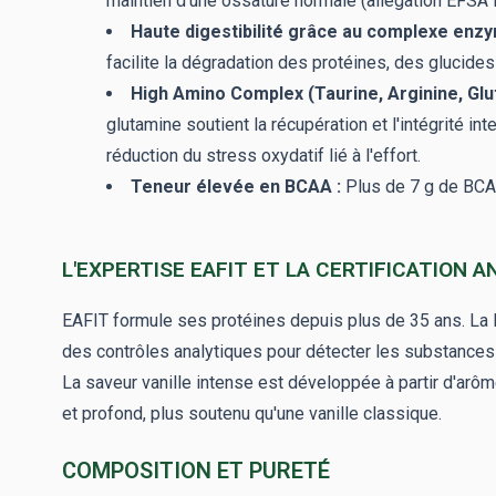
maintien d'une ossature normale (allégation EFSA 
Haute digestibilité grâce au complexe enzy
facilite la dégradation des protéines, des glucides
High Amino Complex (Taurine, Arginine, Glu
glutamine soutient la récupération et l'intégrité int
réduction du stress oxydatif lié à l'effort.
Teneur élevée en BCAA :
Plus de 7 g de BCAA 
L'EXPERTISE EAFIT ET LA CERTIFICATION 
EAFIT formule ses protéines depuis plus de 35 ans. La
des contrôles analytiques pour détecter les substances
La saveur vanille intense est développée à partir d'arôm
et profond, plus soutenu qu'une vanille classique.
COMPOSITION ET PURETÉ