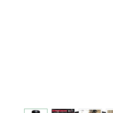
View larger image
View larger image
View larger 