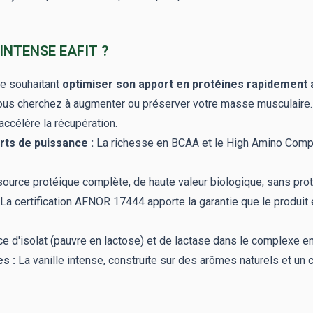
INTENSE EAFIT ?
ne souhaitant
optimiser son apport en protéines rapidement 
us cherchez à augmenter ou préserver votre masse musculaire.
ccélère la récupération.
rts de puissance :
La richesse en BCAA et le High Amino Comple
ource protéique complète, de haute valeur biologique, sans pro
La certification AFNOR 17444 apporte la garantie que le produit 
 d'isolat (pauvre en lactose) et de lactase dans le complexe enz
s :
La vanille intense, construite sur des arômes naturels et un c