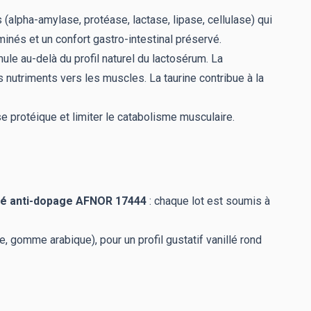
alpha-amylase, protéase, lactase, lipase, cellulase) qui
minés et un confort gastro-intestinal préservé.
ule au-delà du profil naturel du lactosérum. La
des nutriments vers les muscles. La taurine contribue à la
e protéique et limiter le catabolisme musculaire.
ité anti-dopage AFNOR 17444
: chaque lot est soumis à
 gomme arabique), pour un profil gustatif vanillé rond