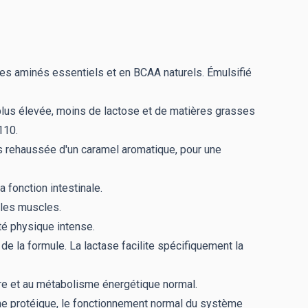
des aminés essentiels et en BCAA naturels. Émulsifié
plus élevée, moins de lactose et de matières grasses
110.
ls rehaussée d'un caramel aromatique, pour une
 fonction intestinale.
 les muscles.
ité physique intense.
 de la formule. La lactase facilite spécifiquement la
ire et au métabolisme énergétique normal.
e protéique, le fonctionnement normal du système