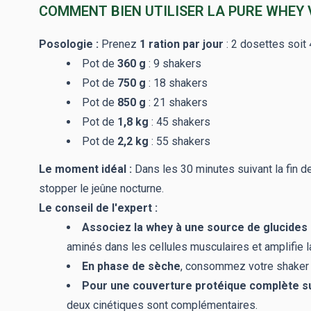
COMMENT BIEN UTILISER LA PURE WHEY V
Posologie :
Prenez
1 ration par jour
: 2 dosettes soit
Pot de
360 g
: 9 shakers
Pot de
750 g
: 18 shakers
Pot de
850 g
: 21 shakers
Pot de
1,8 kg
: 45 shakers
Pot de
2,2 kg
: 55 shakers
Le moment idéal :
Dans les 30 minutes suivant la fin de 
stopper le jeûne nocturne.
Le conseil de l'expert :
Associez la whey à une source de glucides
aminés dans les cellules musculaires et amplifie 
En phase de sèche
, consommez votre shaker s
Pour une couverture protéique complète s
deux cinétiques sont complémentaires.