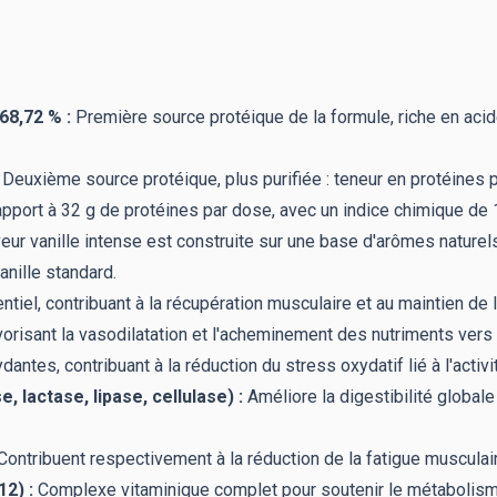
68,72 % :
Première source protéique de la formule, riche en aci
Deuxième source protéique, plus purifiée : teneur en protéines 
pport à 32 g de protéines par dose, avec un indice chimique de 
eur vanille intense est construite sur une base d'arômes nature
anille standard.
el, contribuant à la récupération musculaire et au maintien de la
vorisant la vasodilatation et l'acheminement des nutriments vers
ntes, contribuant à la réduction du stress oxydatif lié à l'activ
lactase, lipase, cellulase) :
Améliore la digestibilité globale
Contribuent respectivement à la réduction de la fatigue muscula
12) :
Complexe vitaminique complet pour soutenir le métabolism