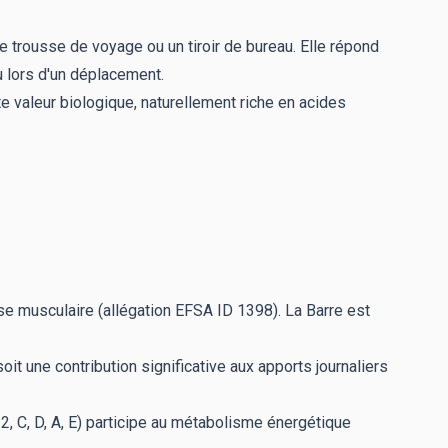
e trousse de voyage ou un tiroir de bureau. Elle répond
u lors d'un déplacement.
e valeur biologique, naturellement riche en acides
e musculaire (allégation EFSA ID 1398). La Barre est
oit une contribution significative aux apports journaliers
, C, D, A, E) participe au métabolisme énergétique