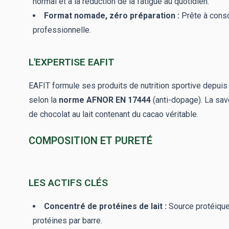
normal et à la réduction de la fatigue au quotidien.
Format nomade, zéro préparation :
Prête à consom
professionnelle.
L'EXPERTISE EAFIT
EAFIT formule ses produits de nutrition sportive depuis
selon la
norme AFNOR EN 17444
(anti-dopage). La sav
de chocolat au lait contenant du cacao véritable.
COMPOSITION ET PURETÉ
LES ACTIFS CLÉS
Concentré de protéines de lait :
Source protéique 
protéines par barre.