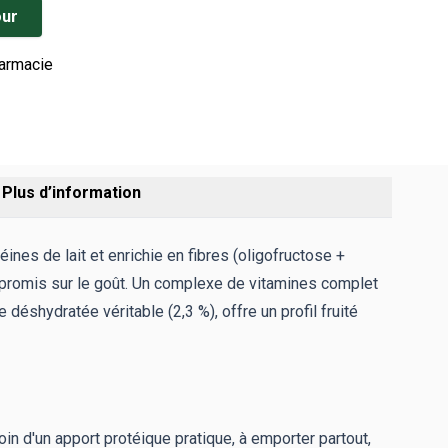
our
harmacie
Plus d’information
ines de lait et enrichie en fibres (oligofructose +
ompromis sur le goût. Un complexe de vitamines complet
éshydratée véritable (2,3 %), offre un profil fruité
in d'un apport protéique pratique, à emporter partout,