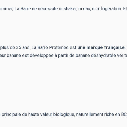
mer, La Barre ne nécessite ni shaker, ni eau, ni réfrigération. El
 plus de 35 ans. La Barre Protéinée est
une marque française
,
eur banane est développée à partir de banane déshydratée vérita
principale de haute valeur biologique, naturellement riche en B