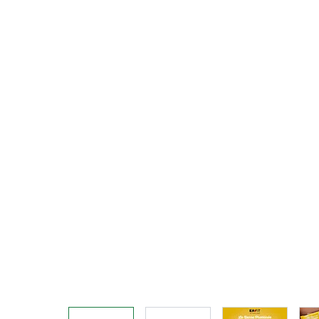
View larger image
View larger image
View larger 