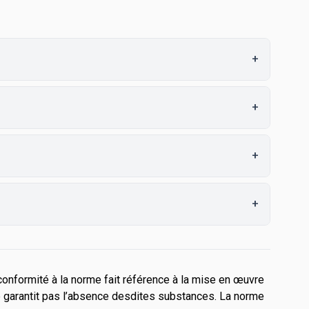
+
+
+
+
conformité à la norme fait référence à la mise en œuvre
e garantit pas l’absence desdites substances. La norme