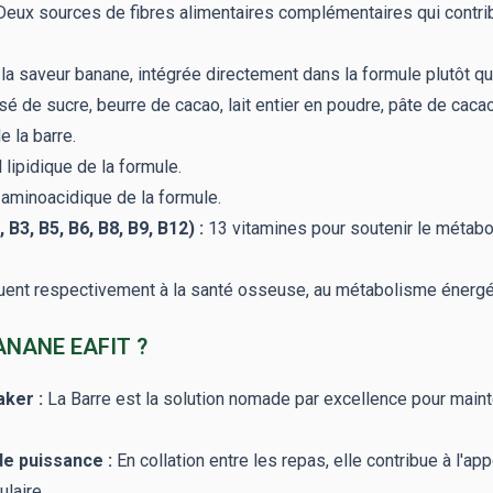
eux sources de fibres alimentaires complémentaires qui contribue
 la saveur banane, intégrée directement dans la formule plutôt qu
de sucre, beurre de cacao, lait entier en poudre, pâte de cacao, 
e la barre.
l lipidique de la formule.
 aminoacidique de la formule.
B3, B5, B6, B8, B9, B12) :
13 vitamines pour soutenir le métaboli
ent respectivement à la santé osseuse, au métabolisme énergétiq
ANANE EAFIT ?
ker :
La Barre est la solution nomade par excellence pour maint
de puissance :
En collation entre les repas, elle contribue à l'app
laire.