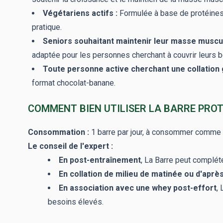
Végétariens actifs :
Formulée à base de protéines 
pratique.
Seniors souhaitant maintenir leur masse muscul
adaptée pour les personnes cherchant à couvrir leurs 
Toute personne active cherchant une collation 
format chocolat-banane.
COMMENT BIEN UTILISER LA BARRE PROT
Consommation :
1 barre par jour, à consommer comme e
Le conseil de l'expert :
En post-entraînement
, La Barre peut complét
En collation de milieu de matinée ou d'aprè
En association avec une whey post-effort
,
besoins élevés.