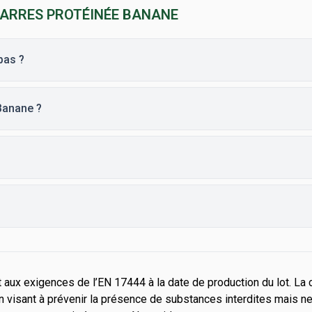
BARRES PROTÉINÉE BANANE
pas ?
Banane ?
aux exigences de l’EN 17444 à la date de production du lot. La 
 visant à prévenir la présence de substances interdites mais n