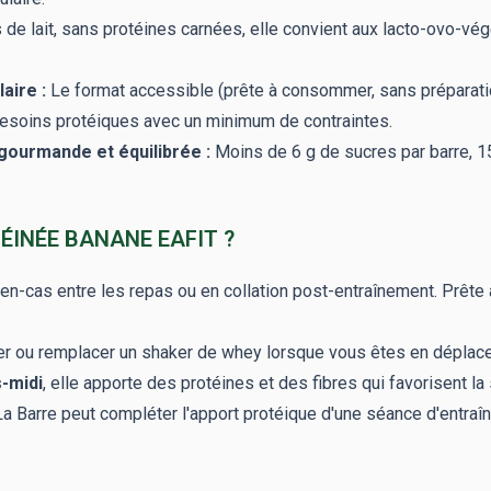
de lait, sans protéines carnées, elle convient aux lacto-ovo-vég
aire :
Le format accessible (prête à consommer, sans préparation)
besoins protéiques avec un minimum de contraintes.
gourmande et équilibrée :
Moins de 6 g de sucres par barre, 15
ÉINÉE BANANE EAFIT ?
n-cas entre les repas ou en collation post-entraînement. Prête
er ou remplacer un shaker de whey lorsque vous êtes en déplace
s-midi
, elle apporte des protéines et des fibres qui favorisent la 
 La Barre peut compléter l'apport protéique d'une séance d'entra