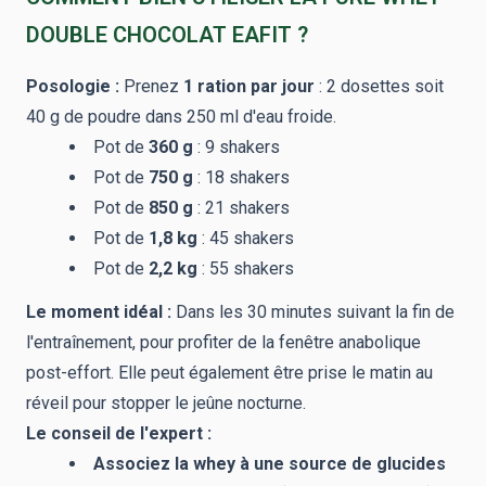
DOUBLE CHOCOLAT EAFIT ?
Posologie :
Prenez
1 ration par jour
: 2 dosettes soit
40 g de poudre dans 250 ml d'eau froide.
Pot de
360 g
: 9 shakers
Pot de
750 g
: 18 shakers
Pot de
850 g
: 21 shakers
Pot de
1,8 kg
: 45 shakers
Pot de
2,2 kg
: 55 shakers
Le moment idéal :
Dans les 30 minutes suivant la fin de
l'entraînement, pour profiter de la fenêtre anabolique
post-effort. Elle peut également être prise le matin au
réveil pour stopper le jeûne nocturne.
Le conseil de l'expert :
Associez la whey à une source de glucides