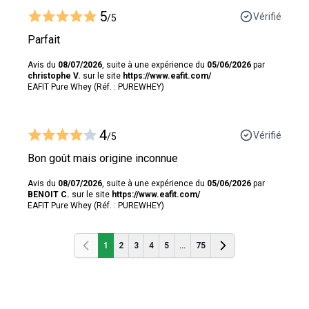
5
Vérifié
/5
Parfait
Avis du
08/07/2026
, suite à une expérience du
05/06/2026
par
christophe V.
sur le site
https://www.eafit.com/
EAFIT Pure Whey (Réf. : PUREWHEY)
4
Vérifié
/5
Bon goût mais origine inconnue
Avis du
08/07/2026
, suite à une expérience du
05/06/2026
par
BENOIT C.
sur le site
https://www.eafit.com/
EAFIT Pure Whey (Réf. : PUREWHEY)
1
2
3
4
5
...
75
Précédent
Précédent