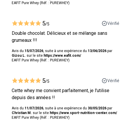
EAFIT Pure Whey (Réf. : PUREWHEY)
5
Vérifié
/5
Double chocolat. Délicieux et se mélange sans
grumeaux !!!
Avis du
15/07/2026
, suite à une expérience du
13/06/2026
par
Gizou L.
sur le site
https://www.eafit.com/
EAFIT Pure Whey (Réf. : PUREWHEY)
5
Vérifié
/5
Cette whey me convient parfaitement, je l'utilise
depuis des années !!
Avis du
11/07/2026
, suite à une expérience du
30/05/2026
par
Christian M.
sur le site
https://www.sport-nutrition-center.com/
EAFIT Pure Whey (Réf. : PUREWHEY)