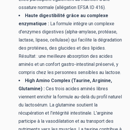
ossature normale (allégation EFSA ID 416).
Haute digestibilité grâce au complexe
enzymatique :
La formule intègre un complexe
d'enzymes digestives (alpha-amylase, protéase,
lactase, lipase, cellulase) qui facilite la dégradation
des protéines, des glucides et des lipides.
Résultat : une meilleure absorption des acides
aminés et un confort gastro-intestinal préservé, y
compris chez les personnes sensibles au lactose.
High Amino Complex (Taurine, Arginine,
Glutamine) :
Ces trois acides aminés libres
viennent enrichir la formule au-delà du profil naturel
du lactosérum. La glutamine soutient la
récupération et l'intégrité intestinale. L'arginine
participe à la vasodilatation et au transport des
nutriments vers les muscles. La taurine contribue à