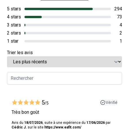
5 stars
294
4 stars
73
3 stars
4
2 stars
2
1 star
1
Trier les avis
5
Vérifié
/5
Très bon goût
Avis du
18/07/2026
, suite à une expérience du
17/06/2026
par
Cédric J.
sur le site
https://www.eafit.com/