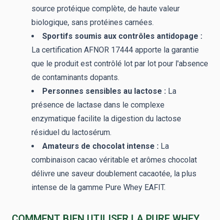
source protéique complète, de haute valeur
biologique, sans protéines carnées.
Sportifs soumis aux contrôles antidopage :
La certification AFNOR 17444 apporte la garantie
que le produit est contrôlé lot par lot pour l'absence
de contaminants dopants.
Personnes sensibles au lactose :
La
présence de lactase dans le complexe
enzymatique facilite la digestion du lactose
résiduel du lactosérum.
Amateurs de chocolat intense :
La
combinaison cacao véritable et arômes chocolat
délivre une saveur doublement cacaotée, la plus
intense de la gamme Pure Whey EAFIT.
COMMENT BIEN UTILISER LA PURE WHEY