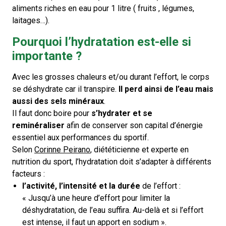
aliments riches en eau pour 1 litre ( fruits , légumes,
laitages…).
Pourquoi l’hydratation est-elle si
importante ?
Avec les grosses chaleurs et/ou durant l’effort, le corps
se déshydrate car il transpire.
Il perd ainsi de l’eau mais
aussi des sels minéraux
.
Il faut donc boire pour
s’hydrater et se
reminéraliser
afin de conserver son capital d’énergie
essentiel aux performances du sportif.
Selon
Corinne Peirano
, diététicienne et experte en
nutrition du sport, l’hydratation doit s’adapter à différents
facteurs :
l’activité, l’intensité et la durée
de l’effort :
« Jusqu’à une heure d’effort pour limiter la
déshydratation, de l’eau suffira. Au-delà et si l’effort
est intense, il faut un apport en sodium ».