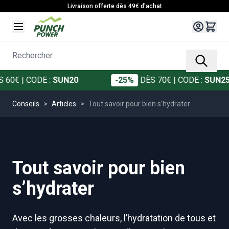
Allez au contenu
Livraison offerte dès 49€ d'achat
Rechercher...
0€
| CODE :
SUN20
-25%
DÈS 70€
| CODE :
SUN25
Conseils
>
Articles
>
Tout savoir pour bien s’hydrater
Tout savoir pour bien
s’hydrater
Avec les grosses chaleurs, l’hydratation de tous et