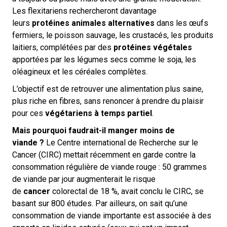
Les flexitariens rechercheront davantage
leurs
protéines animales alternatives
dans les œufs
fermiers, le poisson sauvage, les crustacés, les produits
laitiers, complétées par des
protéines végétales
apportées par les légumes secs comme le soja, les
oléagineux et les céréales complètes.
L’objectif est de retrouver une alimentation plus saine,
plus riche en fibres, sans renoncer à prendre du plaisir
pour ces
végétariens à temps partiel
.
Mais pourquoi faudrait-il manger moins de
viande ?
Le Centre international de Recherche sur le
Cancer (CIRC) mettait récemment en garde contre la
consommation régulière de viande rouge : 50 grammes
de viande par jour augmenterait le risque
de
cancer
colorectal de 18 %, avait conclu le CIRC, se
basant sur 800 études. Par ailleurs, on sait qu’une
consommation de viande importante est associée à des