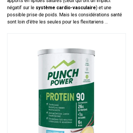
apports en lipides saturés (ceux qui ont un impact
négatif sur le
système cardio-vasculaire
) et une
possible prise de poids. Mais les considérations santé
sont loin d’être les seules pour les flexitariens …