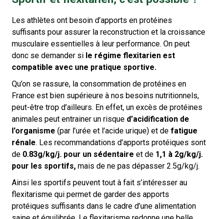
Les athlètes ont besoin d’apports en protéines
suffisants pour assurer la reconstruction et la croissance
musculaire essentielles à leur performance. On peut
donc se demander si
le régime flexitarien est
compatible avec une pratique sportive.
Qu’on se rassure, la consommation de protéines en
France est bien supérieure à nos besoins nutritionnels,
peut-être trop d’ailleurs. En effet, un excès de protéines
animales peut entrainer un risque
d’acidification de
l’organisme
(par l’urée et l’acide urique) et de
fatigue
rénale
. Les recommandations d’apports protéiques sont
de
0.83g/kg/j. pour un sédentaire
et de
1,1 à 2g/kg/j.
pour les sportifs,
mais de ne pas dépasser 2.5g/kg/j.
Ainsi les sportifs peuvent tout à fait s’intéresser au
flexitarisme qui permet de garder des apports
protéiques suffisants dans le cadre d’une alimentation
saine et équilibrée. Le flexitarisme redonne une belle