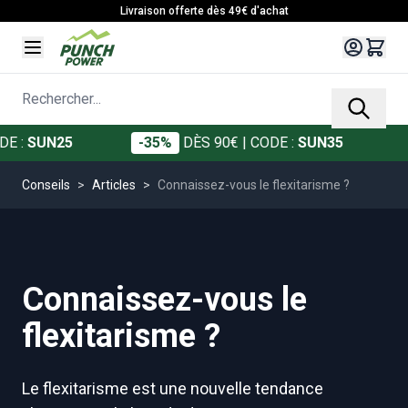
Allez au contenu
Livraison offerte dès 49€ d'achat
Rechercher...
:
SUN25
-35%
DÈS 90€
| CODE :
SUN35
-
Conseils
>
Articles
>
Connaissez-vous le flexitarisme ?
Connaissez-vous le
flexitarisme ?
Le flexitarisme est une nouvelle tendance