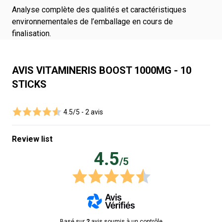
Analyse complète des qualités et caractéristiques
environnementales de l’emballage en cours de
finalisation.
AVIS VITAMINERIS BOOST 1000MG - 10
STICKS
4.5/5 -
2 avis
Review list
4.5
/5
Basé sur
2
avis soumis à un contrôle