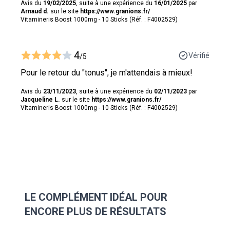
Avis du
19/02/2025
, suite à une expérience du
16/01/2025
par
Arnaud d.
sur le site
https://www.granions.fr/
Vitamineris Boost 1000mg - 10 Sticks (Réf. : F4002529)
4
Vérifié
/5
Pour le retour du "tonus", je m'attendais à mieux!
Avis du
23/11/2023
, suite à une expérience du
02/11/2023
par
Jacqueline L.
sur le site
https://www.granions.fr/
Vitamineris Boost 1000mg - 10 Sticks (Réf. : F4002529)
LE COMPLÉMENT IDÉAL POUR
ENCORE PLUS DE RÉSULTATS