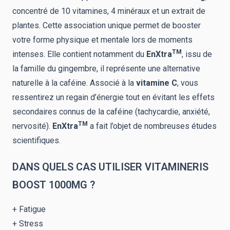
concentré de 10 vitamines, 4 minéraux et un extrait de
plantes. Cette association unique permet de booster
votre forme physique et mentale lors de moments
TM
intenses. Elle contient notamment du
EnXtra
, issu de
la famille du gingembre, il représente une alternative
naturelle à la caféine. Associé à la
vitamine C
, vous
ressentirez un regain d’énergie tout en évitant les effets
secondaires connus de la caféine (tachycardie, anxiété,
TM
nervosité).
EnXtra
a fait l’objet de nombreuses études
scientifiques.
DANS QUELS CAS UTILISER VITAMINERIS
BOOST 1000MG ?
+ Fatigue
+ Stress