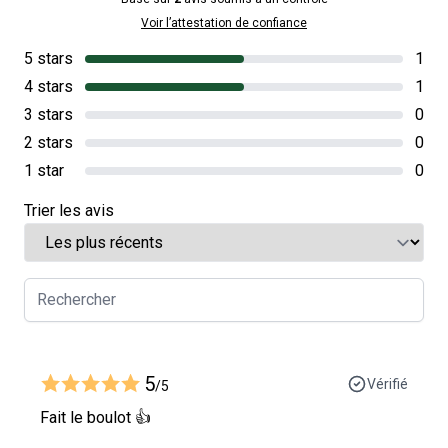
Voir l’attestation de confiance
5 stars
1
4 stars
1
3 stars
0
2 stars
0
1 star
0
Trier les avis
5
Vérifié
/5
Fait le boulot 👍