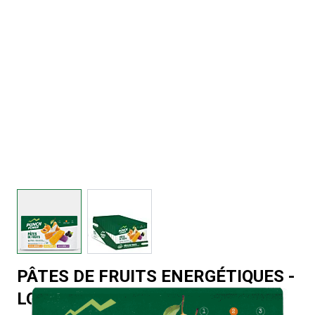
View larger image
View larger image
PÂTES DE FRUITS ENERGÉTIQUES -
LOT DE 12 X 6 - SAVEUR