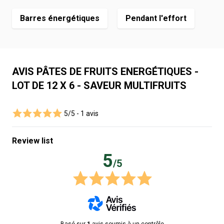
Barres énergétiques
Pendant l'effort
AVIS PÂTES DE FRUITS ENERGÉTIQUES -
LOT DE 12 X 6 - SAVEUR MULTIFRUITS
5/5 -
1 avis
Review list
5
/5
Basé sur
1
avis soumis à un contrôle