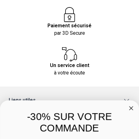
Paiement sécurisé
par 3D Secure
Un service client
à votre écoute
Liens utiles
A propos
-30% SUR VOTRE
Catégories
COMMANDE
Un conseil ? Une question ?