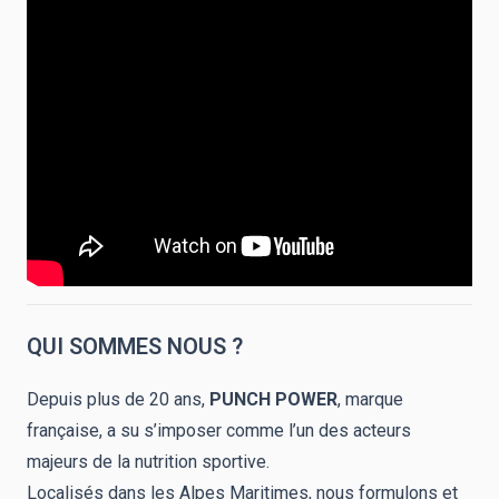
QUI SOMMES NOUS ?
Depuis plus de 20 ans,
PUNCH POWER
, marque
française, a su s’imposer comme l’un des acteurs
majeurs de la nutrition sportive.
Localisés dans les Alpes Maritimes, nous formulons et