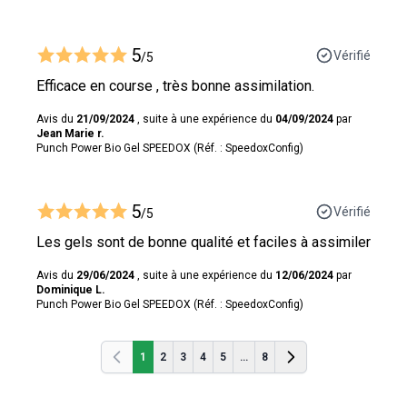
5
Vérifié
/5
Efficace en course , très bonne assimilation.
Avis du
21/09/2024
, suite à une expérience du
04/09/2024
par
Jean Marie r.
Punch Power Bio Gel SPEEDOX (Réf. : SpeedoxConfig)
5
Vérifié
/5
Les gels sont de bonne qualité et faciles à assimiler
Avis du
29/06/2024
, suite à une expérience du
12/06/2024
par
Dominique L.
Punch Power Bio Gel SPEEDOX (Réf. : SpeedoxConfig)
1
2
3
4
5
...
8
Précédent
Précédent