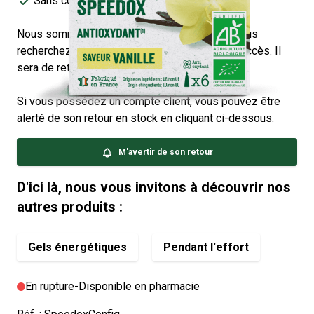
Sans colorant ni conservateur
Nous sommes désolés, mais le produit que vous
recherchez est actuellement victime de son succès. Il
sera de retour très bientôt !
Si vous possédez un compte client, vous pouvez être
alerté de son retour en stock en cliquant ci-dessous.
M'avertir de son retour
D'ici là, nous vous invitons à découvrir nos
autres produits :
Gels énergétiques
Pendant l'effort
En rupture
-
Disponible en pharmacie