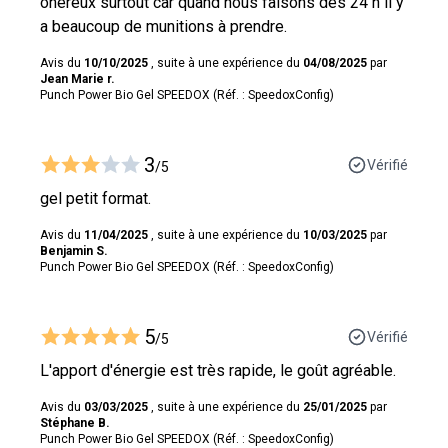
onéreux surtout car quand nous faisons des 24 h il y
a beaucoup de munitions à prendre.
Avis du
10/10/2025
, suite à une expérience du
04/08/2025
par
Jean Marie r.
Punch Power Bio Gel SPEEDOX (Réf. : SpeedoxConfig)
3
Vérifié
/5
gel petit format.
Avis du
11/04/2025
, suite à une expérience du
10/03/2025
par
Benjamin S.
Punch Power Bio Gel SPEEDOX (Réf. : SpeedoxConfig)
5
Vérifié
/5
L'apport d'énergie est très rapide, le goût agréable.
Avis du
03/03/2025
, suite à une expérience du
25/01/2025
par
Stéphane B.
Punch Power Bio Gel SPEEDOX (Réf. : SpeedoxConfig)