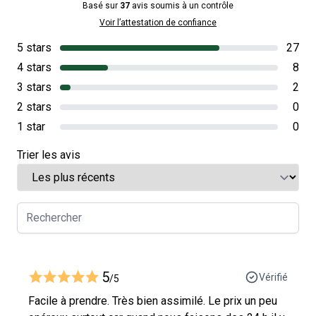
Basé sur
37
avis soumis à un contrôle
Voir l’attestation de confiance
5 stars
27
4 stars
8
3 stars
2
2 stars
0
1 star
0
Trier les avis
5
Vérifié
/5
Facile à prendre. Très bien assimilé. Le prix un peu