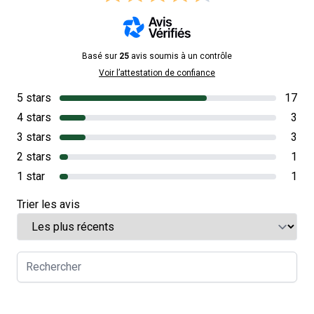
Basé sur
25
avis soumis à un contrôle
Voir l’attestation de confiance
5 stars
17
4 stars
3
3 stars
3
2 stars
1
1 star
1
Trier les avis