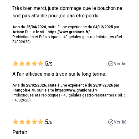
Très bien merci, juste dommage que le bouchon ne
soit pas attaché pour ,ne pas être perdu.
Avis du
25/04/2026
, suite à une expérience du
04/12/2025
par
Ariane D.
sur le site
https://www.granions.fr/
Probiotiques et Prébiotiques - 40 gélules gastro-résistantes (Réf. :
F4002620)
5
Vérifié
/5
A l'air efficace mais à voir sur le long terme.
Avis du
28/02/2026
, suite à une expérience du
28/01/2026
par
Françoise M.
sur le site
https://www.granions.fr/
Probiotiques et Prébiotiques - 40 gélules gastro-résistantes (Réf. :
F4002620)
5
Vérifié
/5
Parfait