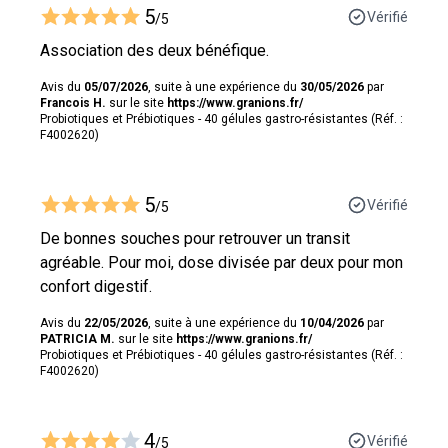
5
Vérifié
/5
Association des deux bénéfique.
Avis du
05/07/2026
, suite à une expérience du
30/05/2026
par
Francois H.
sur le site
https://www.granions.fr/
Probiotiques et Prébiotiques - 40 gélules gastro-résistantes (Réf. :
F4002620)
5
Vérifié
/5
De bonnes souches pour retrouver un transit
agréable. Pour moi, dose divisée par deux pour mon
confort digestif.
Avis du
22/05/2026
, suite à une expérience du
10/04/2026
par
PATRICIA M.
sur le site
https://www.granions.fr/
Probiotiques et Prébiotiques - 40 gélules gastro-résistantes (Réf. :
F4002620)
4
Vérifié
/5