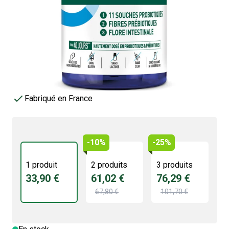
Equilibre de la flore intestinale
33,90 €
4.4/5 -
25 avis
Soulage les inconforts digestifs
Réensemencements de la flore
Protège de l'acidité gastrique
Fabriqué en France
-10%
-25%
1 produit
2 produits
3 produits
33,90 €
61,02 €
76,29 €
67,80 €
101,70 €