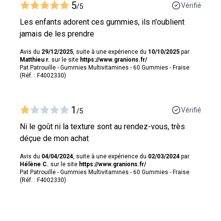
5
Vérifié
/5
Les enfants adorent ces gummies, ils n'oublient
jamais de les prendre
Avis du
29/12/2025
, suite à une expérience du
10/10/2025
par
Matthieu r.
sur le site
https://www.granions.fr/
Pat Patrouille - Gummies Multivitamines - 60 Gummies - Fraise
(Réf. : F4002330)
1
Vérifié
/5
Ni le goût ni la texture sont au rendez-vous, très
déçue de mon achat
Avis du
04/04/2024
, suite à une expérience du
02/03/2024
par
Hélène C.
sur le site
https://www.granions.fr/
Pat Patrouille - Gummies Multivitamines - 60 Gummies - Fraise
(Réf. : F4002330)