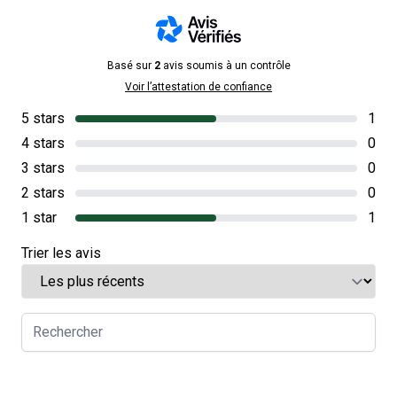
Basé sur
2
avis soumis à un contrôle
Voir l’attestation de confiance
5 stars
1
4 stars
0
3 stars
0
2 stars
0
1 star
1
Trier les avis