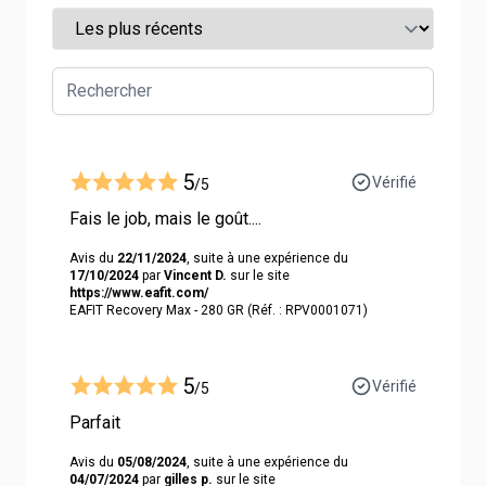
5
Vérifié
/5
Fais le job, mais le goût....
Avis du
22/11/2024
, suite à une expérience du
17/10/2024
par
Vincent D.
sur le site
https://www.eafit.com/
EAFIT Recovery Max - 280 GR (Réf. : RPV0001071)
5
Vérifié
/5
Parfait
Avis du
05/08/2024
, suite à une expérience du
04/07/2024
par
gilles p.
sur le site