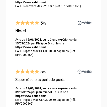
https://www.eafit.com/
EAFIT Recovery Max - 280 GR (Réf. : RPV0001071)
5
Vérifié
/5
Nickel
Avis du
16/06/2024
, suite à une expérience du
15/05/2024
par
Philippe D.
sur le site
https://www.eafit.com/
EAFIT Ripped Max CLA 3000 60 capsules (Réf. :
RPV0000665)
5
Vérifié
/5
Super résultats pertede poids
Avis du
11/06/2024
, suite à une expérience du
09/05/2024
par
jean michel i.
sur le site
https://www.eafit.com/
EAFIT Ripped Max CLA 3000 60 capsules (Réf. :
RPV0000665)