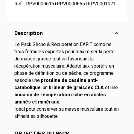
Réf. :
RPV0000616+RPV0000665+RPV0001071
Description
Le Pack Sèche & Récupération EAFIT combine
trois formules expertes pour maximiser la perte
de masse grasse tout en favorisant la
récupération musculaire. Adapté aux sportifs en
phase de définition ou de sèche, ce programme
associe une
protéine de caséine anti-
catabolique
, un
brûleur de graisses CLA
et une
boisson de récupération riche en acides
aminés et minéraux
.
Idéal pour conserver sa masse musculaire tout en
affinant sa silhouette.
OBJECTIFS DU PACK