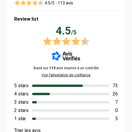
4.5/5 -
113 avis
Review list
4.5
/5
Basé sur
113
avis soumis à un contrôle
Voir l’attestation de confiance
5 stars
73
4 stars
26
3 stars
7
2 stars
0
1 star
5
Trier les avis