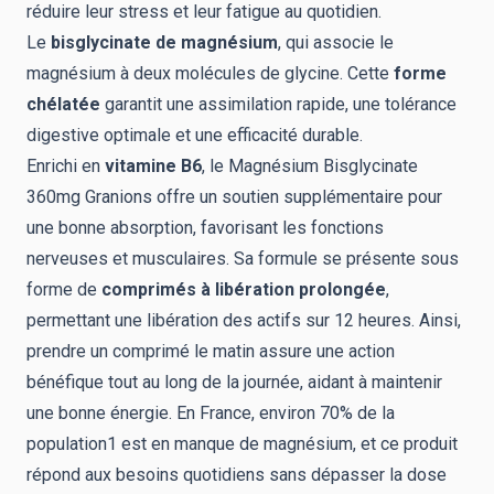
réduire leur stress et leur fatigue au quotidien.
Le
bisglycinate de magnésium
, qui associe le
magnésium à deux molécules de glycine. Cette
forme
chélatée
garantit une assimilation rapide, une tolérance
digestive optimale et une efficacité durable.
Enrichi en
vitamine B6
, le Magnésium Bisglycinate
360mg Granions offre un soutien supplémentaire pour
une bonne absorption, favorisant les fonctions
nerveuses et musculaires. Sa formule se présente sous
forme de
comprimés à libération
prolongée
,
permettant une libération des actifs sur 12 heures. Ainsi,
prendre un comprimé le matin assure une action
bénéfique tout au long de la journée, aidant à maintenir
une bonne énergie. En France, environ 70% de la
population1 est en manque de magnésium, et ce produit
répond aux besoins quotidiens sans dépasser la dose