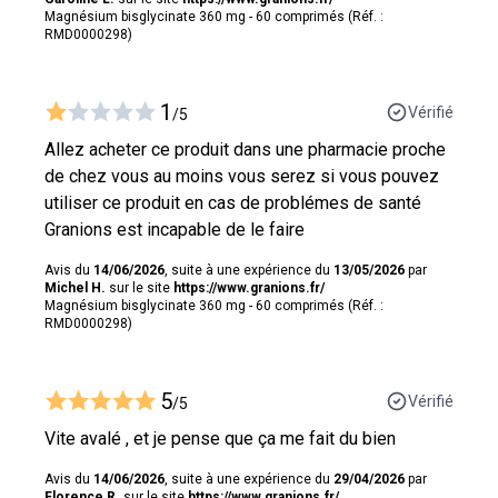
Magnésium bisglycinate 360 mg - 60 comprimés (Réf. :
RMD0000298)
1
Vérifié
/5
Allez acheter ce produit dans une pharmacie proche
de chez vous au moins vous serez si vous pouvez
utiliser ce produit en cas de problémes de santé
Granions est incapable de le faire
Avis du
14/06/2026
, suite à une expérience du
13/05/2026
par
Michel H.
sur le site
https://www.granions.fr/
Magnésium bisglycinate 360 mg - 60 comprimés (Réf. :
RMD0000298)
5
Vérifié
/5
Vite avalé , et je pense que ça me fait du bien
Avis du
14/06/2026
, suite à une expérience du
29/04/2026
par
Florence R.
sur le site
https://www.granions.fr/