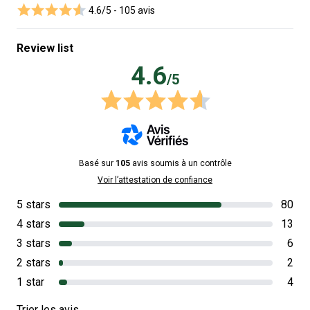
4.6/5 -
105 avis
Review list
4.6
/5
Basé sur
105
avis soumis à un contrôle
Voir l’attestation de confiance
5 stars
80
4 stars
13
3 stars
6
2 stars
2
1 star
4
Trier les avis