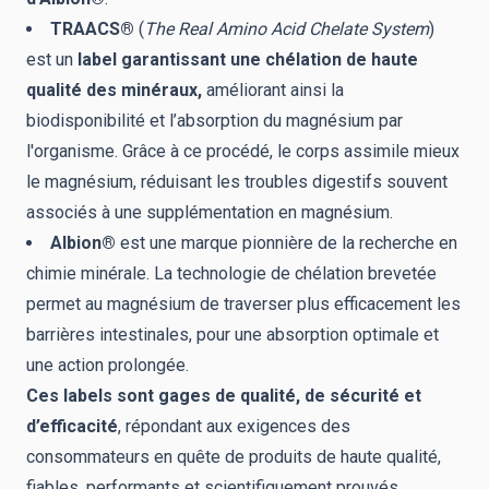
TRAACS®
(
The Real Amino Acid Chelate System
)
est un
label garantissant une chélation de haute
qualité des minéraux,
améliorant ainsi la
biodisponibilité et l’absorption du magnésium par
l'organisme. Grâce à ce procédé, le corps assimile mieux
le magnésium, réduisant les troubles digestifs souvent
associés à une supplémentation en magnésium.
Albion®
est une marque pionnière de la recherche en
chimie minérale. La technologie de chélation brevetée
permet au magnésium de traverser plus efficacement les
barrières intestinales, pour une absorption optimale et
une action prolongée.
Ces labels sont gages de qualité, de sécurité et
d’efficacité
, répondant aux exigences des
consommateurs en quête de produits de haute qualité,
fiables, performants et scientifiquement prouvés.