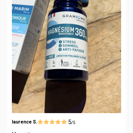
5
laurence S.
/5