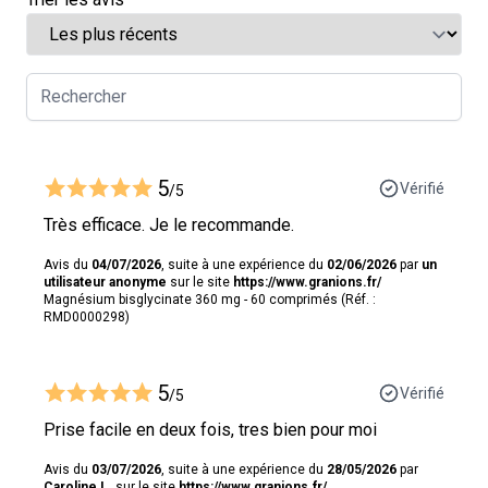
5
Vérifié
/5
Très efficace. Je le recommande.
Avis du
04/07/2026
, suite à une expérience du
02/06/2026
par
un
utilisateur anonyme
sur le site
https://www.granions.fr/
Magnésium bisglycinate 360 mg - 60 comprimés (Réf. :
RMD0000298)
5
Vérifié
/5
Prise facile en deux fois, tres bien pour moi
Avis du
03/07/2026
, suite à une expérience du
28/05/2026
par
Caroline L.
sur le site
https://www.granions.fr/