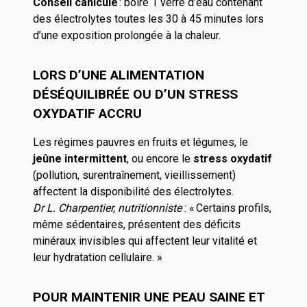
Conseil canicule
: boire 1 verre d’eau contenant
des électrolytes toutes les 30 à 45 minutes lors
d’une exposition prolongée à la chaleur.
LORS D’UNE ALIMENTATION
DÉSÉQUILIBRÉE OU D’UN STRESS
OXYDATIF ACCRU
Les régimes pauvres en fruits et légumes, le
jeûne intermittent
, ou encore le
stress oxydatif
(pollution, surentraînement, vieillissement)
affectent la disponibilité des électrolytes.
Dr L. Charpentier, nutritionniste
: «
Certains profils,
même sédentaires, présentent des déficits
minéraux invisibles qui affectent leur vitalité et
leur hydratation cellulaire. »
POUR MAINTENIR UNE PEAU SAINE ET