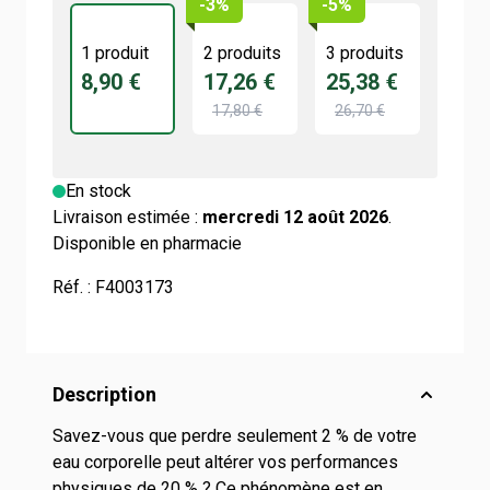
-3%
-5%
1 produit
2 produits
3 produits
8,90 €
17,26 €
25,38 €
17,80 €
26,70 €
En stock
Livraison estimée :
mercredi 12 août 2026
.
Disponible en pharmacie
Réf. :
F4003173
Description
Savez-vous que perdre seulement 2 % de votre
eau corporelle peut altérer vos performances
physiques de 20 % ? Ce phénomène est en