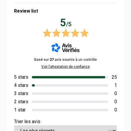
Review list
5
/5
Basé sur
27
avis soumis à un contrôle
Voir l’attestation de confiance
5 stars
25
4 stars
1
3 stars
0
2 stars
0
1 star
0
Trier les avis