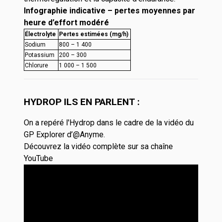
Infographie indicative – pertes moyennes par
heure d’effort modéré
Électrolyte
Pertes estimées (mg/h)
Sodium
800 – 1 400
Potassium
200 – 300
Chlorure
1 000 – 1 500
HYDROP ILS EN PARLENT :
On a repéré l'Hydrop dans le cadre de la vidéo du
GP Explorer d’
@Anyme.
Découvrez la vidéo complète sur sa chaîne
YouTube