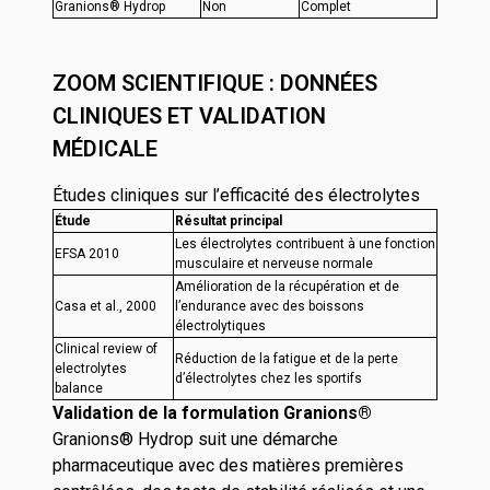
Granions® Hydrop
Non
Complet
ZOOM SCIENTIFIQUE : DONNÉES
CLINIQUES ET VALIDATION
MÉDICALE
Études cliniques sur l’efficacité des électrolytes
Étude
Résultat principal
Les électrolytes contribuent à une fonction
EFSA 2010
musculaire et nerveuse normale
Amélioration de la récupération et de
Casa et al., 2000
l’endurance avec des boissons
électrolytiques
Clinical review of
Réduction de la fatigue et de la perte
electrolytes
d’électrolytes chez les sportifs
balance
Validation de la formulation Granions®
Granions® Hydrop suit une démarche
pharmaceutique
avec des
matières premières