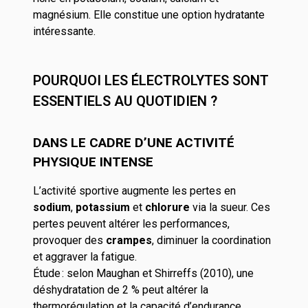
magnésium. Elle constitue une option hydratante
intéressante.
POURQUOI LES ÉLECTROLYTES SONT
ESSENTIELS AU QUOTIDIEN ?
DANS LE CADRE D’UNE ACTIVITÉ
PHYSIQUE INTENSE
L’activité sportive augmente les pertes en
sodium
,
potassium
et
chlorure
via la sueur. Ces
pertes peuvent altérer les performances,
provoquer des
crampes
, diminuer la coordination
et aggraver la fatigue.
Étude
: selon Maughan et Shirreffs (2010), une
déshydratation de 2 % peut altérer la
thermorégulation et la capacité d’endurance.