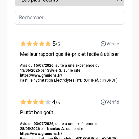
5
Vérifié
/5
Meilleur rapport qualité-prix et facile à utiliser
Avis du
15/07/2026
, suite à une expérience du
13/06/2026
par
Sylvie S.
sur le site
https://www.granions.fr/
Pastille hydratation Électrolytes HYDROP (Réf. : HYDROP)
4
Vérifié
/5
Plutôt bon goût
Avis du
03/07/2026
, suite à une expérience du
28/05/2026
par
Nicolas A.
sur le site
https://www.granions.fr/
Pastille hydratation Électrolytes HYDROP (Réf. : HYDROP)