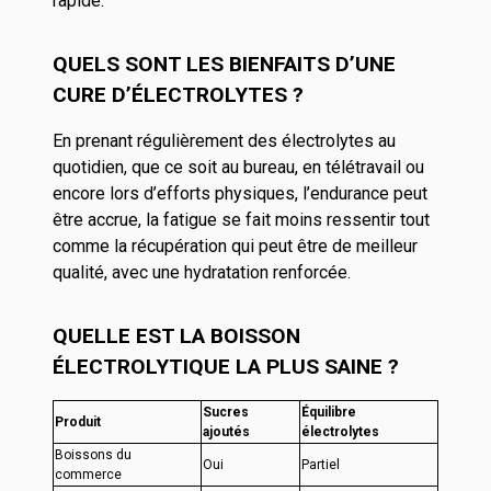
rapide.
QUELS SONT LES BIENFAITS D’UNE
CURE D’ÉLECTROLYTES ?
En prenant régulièrement des électrolytes au
quotidien, que ce soit au bureau, en télétravail ou
encore lors d’efforts physiques, l’endurance peut
être accrue, la fatigue se fait moins ressentir tout
comme la récupération qui peut être de meilleur
qualité, avec une hydratation renforcée.
QUELLE EST LA
BOISSON
ÉLECTROLYTIQUE
LA PLUS SAINE ?
Sucres
Équilibre
Produit
ajoutés
électrolytes
Boissons du
Oui
Partiel
commerce