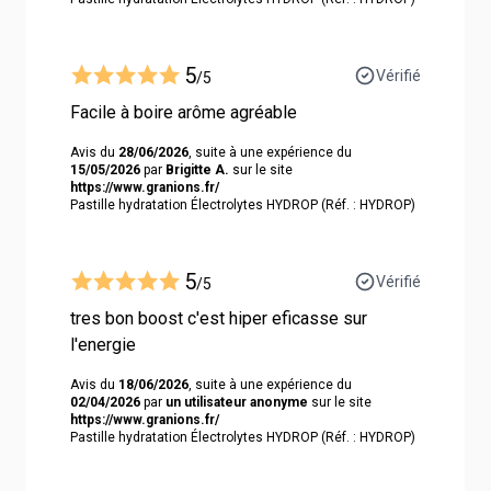
5
Vérifié
/5
Facile à boire arôme agréable
Avis du
28/06/2026
, suite à une expérience du
15/05/2026
par
Brigitte A.
sur le site
https://www.granions.fr/
Pastille hydratation Électrolytes HYDROP (Réf. : HYDROP)
5
Vérifié
/5
tres bon boost c'est hiper eficasse sur
l'energie
Avis du
18/06/2026
, suite à une expérience du
02/04/2026
par
un utilisateur anonyme
sur le site
https://www.granions.fr/
Pastille hydratation Électrolytes HYDROP (Réf. : HYDROP)