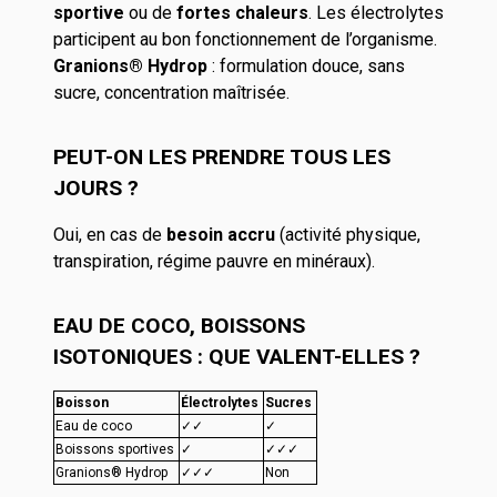
sportive
ou de
fortes chaleurs
. Les électrolytes
participent au bon fonctionnement de l’organisme.
Granions® Hydrop
: formulation douce, sans
sucre, concentration maîtrisée.
PEUT-ON LES PRENDRE TOUS LES
JOURS ?
Oui, en cas de
besoin accru
(activité physique,
transpiration, régime pauvre en minéraux).
EAU DE COCO, BOISSONS
ISOTONIQUES : QUE VALENT-ELLES ?
Boisson
Électrolytes
Sucres
Eau de coco
✓✓
✓
Boissons sportives
✓
✓✓✓
Granions® Hydrop
✓✓✓
Non