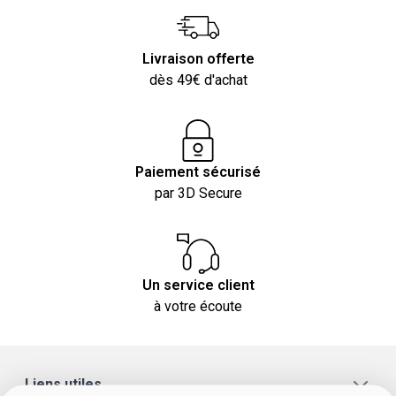
Livraison offerte
dès 49€ d'achat
Paiement sécurisé
par 3D Secure
Un service client
à votre écoute
Liens utiles