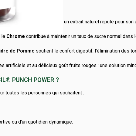
 au
Morosil® (orange Moro)
, un extrait naturel réputé pour son
n du métabolisme.
le
Chrome
contribue à maintenir un taux de sucre normal dans le
Cidre de Pomme
soutient le confort digestif, l’élimination des to
artificiels et au délicieux goût fruits rouges : une solution min
SIL® PUNCH POWER ?
r toutes les personnes qui souhaitent :
portive ou d’un quotidien dynamique.