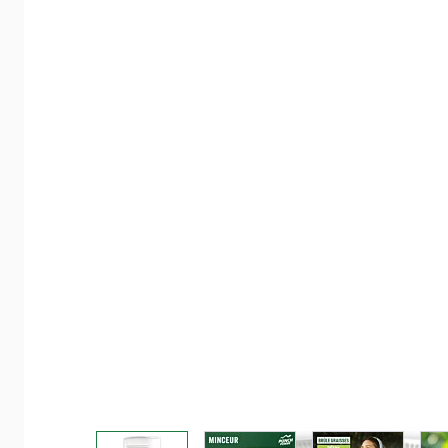
View larger image
View larger image
View larger 