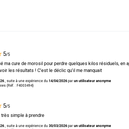
5
/5
 ma cure de morosil pour perdre quelques kilos résiduels, en ajo
ir les résultats ! C’est le déclic qu’il me manquait
026
, suite à une expérience du
14/04/2026
par
un utilisateur anonyme
es (Réf. : F4003494)
5
/5
 très simple à prendre
026
, suite à une expérience du
30/03/2026
par
un utilisateur anonyme