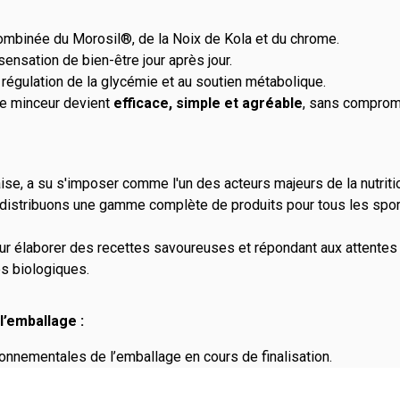
n combinée du Morosil®, de la Noix de Kola et du chrome.
sensation de bien-être jour après jour.
 régulation de la glycémie et au soutien métabolique.
e minceur devient
efficace, simple et agréable
, sans compromis
ise, a su s'imposer comme l'un des acteurs majeurs de la nutriti
distribuons une gamme complète de produits pour tous les spor
r élaborer des recettes savoureuses et répondant aux attentes 
és biologiques.
l’emballage :
onnementales de l’emballage en cours de finalisation.