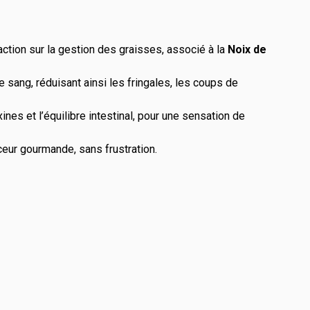
 action sur la gestion des graisses, associé à la
Noix de
 sang, réduisant ainsi les fringales, les coups de
xines et l’équilibre intestinal, pour une sensation de
ceur gourmande, sans frustration.