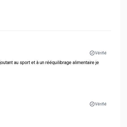
Vérifié
utant au sport et à un rééquilibrage alimentaire je
Vérifié