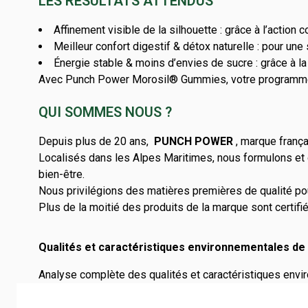
LES RÉSULTATS ATTENDUS
Affinement visible de la silhouette : grâce à l’actio
Meilleur confort digestif & détox naturelle : pour une 
Énergie stable & moins d’envies de sucre : grâce à la
Avec Punch Power Morosil® Gummies, votre programm
QUI SOMMES NOUS ?
Depuis plus de 20 ans,
PUNCH POWER
, marque frança
Localisés dans les Alpes Maritimes, nous formulons et 
bien-être.
Nous privilégions des matières premières de qualité pou
Plus de la moitié des produits de la marque sont certifi
Qualités et caractéristiques environnementales de 
Analyse complète des qualités et caractéristiques envir