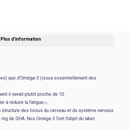
Plus d’information
es) que d’Oméga-3 (issus essentiellement des
t il serait plutôt proche de 10.
er à réduire la fatigue
:
(1)
 structure des tissus du cerveau et du système nerveux
50 mg de DHA. Nos Oméga-3 font l’objet du label