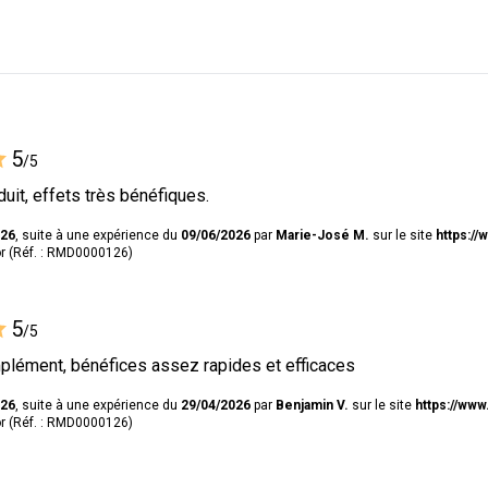
5
/5
duit, effets très bénéfiques.
026
, suite à une expérience du
09/06/2026
par
Marie-José M.
sur le site
https://
 (Réf. : RMD0000126)
5
/5
plément, bénéfices assez rapides et efficaces
026
, suite à une expérience du
29/04/2026
par
Benjamin V.
sur le site
https://www
 (Réf. : RMD0000126)