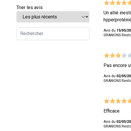
Trier les avis
Un allié ines
hyperprotéiné
Avis du
15/05/2
GRANIONS Restor
Pas encore ut
Avis du
02/05/2
GRANIONS Restor
Efficace
Avis du
02/05/2
GRANIONS Restor