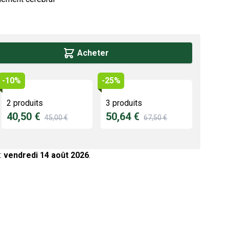
Acheter
-10%
-25%
2 produits
3 produits
40,50 €
50,64 €
45,00 €
67,50 €
:
vendredi 14 août 2026
.