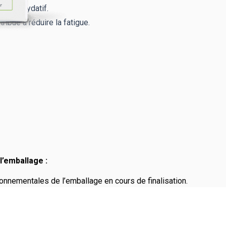
tress oxydatif.
ribue à réduire la fatigue.
l’emballage :
onnementales de l’emballage en cours de finalisation.