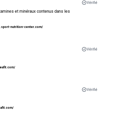
Vérifié
vitamines et minéraux contenus dans les
.sport-nutrition-center.com/
Vérifié
eafit.com/
Vérifié
afit.com/