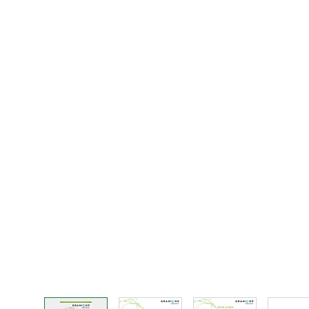
View larger image
View larger image
View larger imag
Vi