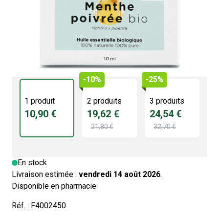
10,90 €
100% Naturelle et Pure
Certifié Bio
-10%
-25%
1 produit
2 produits
3 produits
10,90 €
19,62 €
24,54 €
21,80 €
32,70 €
En stock
Livraison estimée :
vendredi 14 août 2026
.
Disponible en pharmacie
Réf. :
F4002450