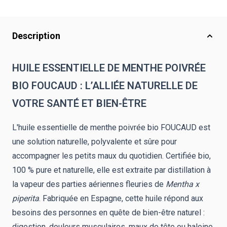
Description
HUILE ESSENTIELLE DE MENTHE POIVRÉE
BIO FOUCAUD : L’ALLIÉE NATURELLE DE
VOTRE SANTÉ ET BIEN-ÊTRE
L'huile essentielle de menthe poivrée bio FOUCAUD est
une solution naturelle, polyvalente et sûre pour
accompagner les petits maux du quotidien. Certifiée bio,
100 % pure et naturelle, elle est extraite par distillation à
la vapeur des parties aériennes fleuries de
Mentha x
piperita
. Fabriquée en Espagne, cette huile répond aux
besoins des personnes en quête de bien-être naturel :
digestion, douleurs musculaires, maux de tête ou haleine