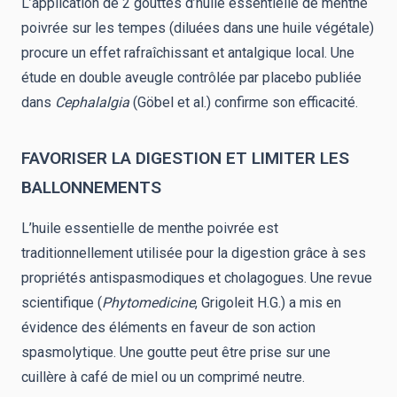
L’application de 2 gouttes d’huile essentielle de menthe
poivrée sur les tempes (diluées dans une huile végétale)
procure un effet rafraîchissant et antalgique local. Une
étude en double aveugle contrôlée par placebo publiée
dans
Cephalalgia
(Göbel et al.) confirme son efficacité.
FAVORISER LA DIGESTION ET LIMITER LES
BALLONNEMENTS
L’huile essentielle de menthe poivrée est
traditionnellement utilisée pour la digestion grâce à ses
propriétés antispasmodiques et cholagogues. Une revue
scientifique (
Phytomedicine
, Grigoleit H.G.) a mis en
évidence des éléments en faveur de son action
spasmolytique. Une goutte peut être prise sur une
cuillère à café de miel ou un comprimé neutre.