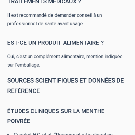
TRAITEMENTS MÉDICAUX ?
Il est recommandé de demander conseil à un
professionnel de santé avant usage.
EST-CE UN PRODUIT ALIMENTAIRE ?
Oui, c’est un complément alimentaire, mention indiquée
sur l’emballage.
SOURCES SCIENTIFIQUES ET DONNÉES DE
RÉFÉRENCE
ÉTUDES CLINIQUES SUR LA MENTHE
POIVRÉE
Grigoleit H.G. et al., “Peppermint oil in digestive