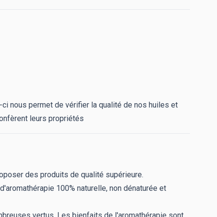
i nous permet de vérifier la qualité de nos huiles et
onfèrent leurs propriétés
roposer des produits de qualité supérieure.
'aromathérapie 100% naturelle, non dénaturée et
mbreuses vertus. Les bienfaits de l'aromathérapie sont