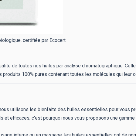
iologique, certifiée par Ecocert.
alité de toutes nos huiles par analyse chromatographique. Celle-c
 produits 100% pures contenant toutes les molécules qui leur c
, nous utilisons les bienfaits des huiles essentielles pour vous p
s et efficaces, c'est pourquoi nous vous proposons une gamme d
n usage interne ou en massage, les huiles essentielles ont de no