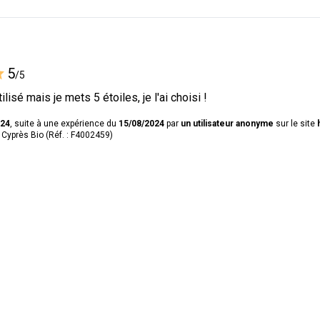
5
/5
lisé mais je mets 5 étoiles, je l'ai choisi !
024
, suite à une expérience du
15/08/2024
par
un utilisateur anonyme
sur le site
 Cyprès Bio (Réf. : F4002459)