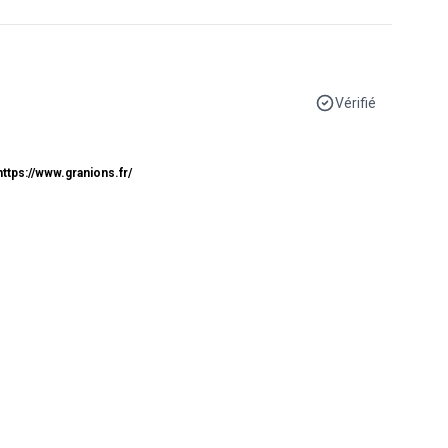
Vérifié
https://www.granions.fr/