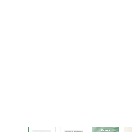
View larger image
View larger image
View larger 