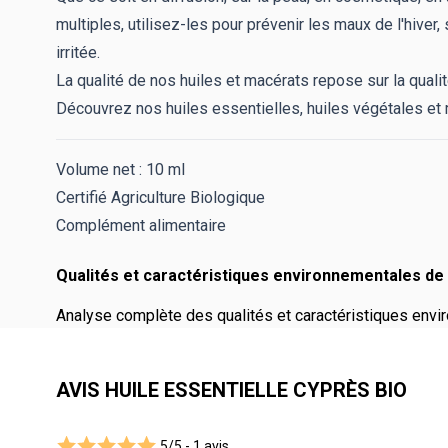
multiples, utilisez-les pour prévenir les maux de l'hive
irritée.
La qualité de nos huiles et macérats repose sur la quali
Découvrez nos huiles essentielles, huiles végétales et 
Volume net : 10 ml
Certifié Agriculture Biologique
Complément alimentaire
Qualités et caractéristiques environnementales de 
Analyse complète des qualités et caractéristiques envir
AVIS HUILE ESSENTIELLE CYPRÈS BIO
5/5 -
1 avis