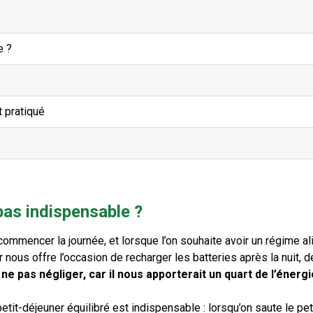
e ?
t pratiqué
pas indispensable ?
commencer la journée, et lorsque l’on souhaite avoir un régime al
r nous offre l’occasion de recharger les batteries après la nuit, d
ne pas négliger, car il nous apporterait un quart de l’énergi
petit-déjeuner équilibré est indispensable : lorsqu’on saute le pet