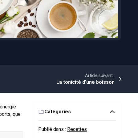
Article suivant :
La tonicité d’une boisson
’énergie
Catégories
ports, que
Publié dans :
Recettes