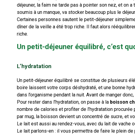
déjeuner, la faim ne tarde pas à pointer son nez, et on a
soumis à un manque, va stocker beaucoup plus le déjeun
Certaines personnes sautent le petit-déjeuner simplement
dîner de la veille a été trop riche. Il faut alors rééquilib
riche.
Un petit-déjeuner équilibré, c’est qu
L’hydratation
Un petit-déjeuner équilibré se constitue de plusieurs él
boire laissent votre corps déshydraté, et une bonne hydr
dans l’organisme pendant la nuit. Avant de manger donc,
Pour rester dans l’hydratation, on passe à la
boisson c
nombre de calories et profiter de l’hydratation procurée
par mug, la boisson devient un concentré de sucre, et v
Le lait est aussi au rendez-vous, avec du lait de vache ou
Le lait parlons-en : il vous permettra de faire le plein de