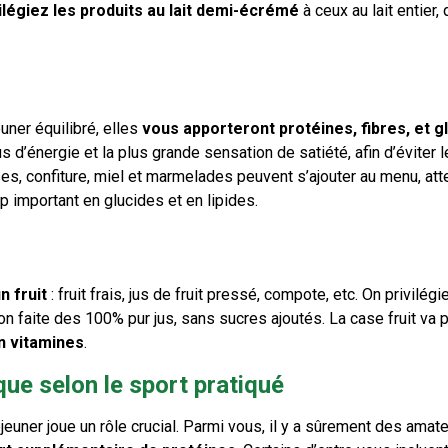
ilégiez les produits au lait demi-écrémé
à ceux au lait entier, 
uner équilibré, elles
vous apporteront protéines, fibres, et g
s d’énergie et la plus grande sensation de satiété, afin d’éviter 
es, confiture, miel et marmelades peuvent s’ajouter au menu, att
p important en glucides et en lipides.
n fruit
: fruit frais, jus de fruit pressé, compote, etc. On privilégie
tion faite des 100% pur jus, sans sucres ajoutés. La case fruit va
n vitamines
.
que selon le sport pratiqué
éjeuner joue un rôle crucial. Parmi vous, il y a sûrement des amat