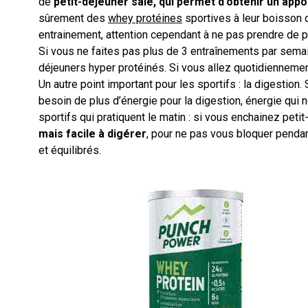
de
petit-déjeuner salé, qui permet d’obtenir un app
sûrement des
whey protéines
sportives à leur boisson 
entrainement, attention cependant à ne pas prendre de 
Si vous ne faites pas plus de 3 entraînements par semain
déjeuners hyper protéinés. Si vous allez quotidiennement 
Un autre point important pour les sportifs : la digestion. 
besoin de plus d’énergie pour la digestion, énergie qui n
sportifs qui pratiquent le matin : si vous enchainez petit
mais facile à digérer
, pour ne pas vous bloquer penda
et équilibrés.