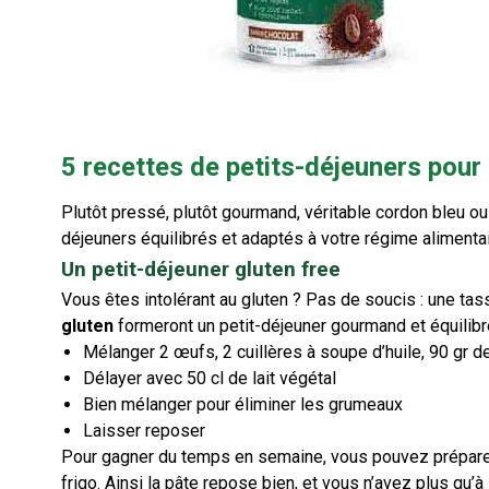
5 recettes de petits-déjeuners pour
Plutôt pressé, plutôt gourmand, véritable cordon bleu o
déjeuners équilibrés et adaptés à votre régime alimentai
Un petit-déjeuner gluten free
Vous êtes intolérant au gluten ? Pas de soucis : une tasse
gluten
formeront un petit-déjeuner gourmand et équilibré.
Mélanger 2 œufs, 2 cuillères à soupe d’huile, 90 gr d
Délayer avec 50 cl de lait végétal
Bien mélanger pour éliminer les grumeaux
Laisser reposer
Pour gagner du temps en semaine, vous pouvez préparer v
frigo. Ainsi la pâte repose bien, et vous n’avez plus qu’à