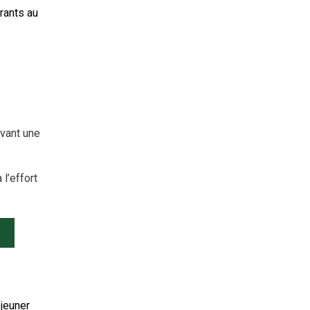
rants au
vant une
 l’effort
éjeuner