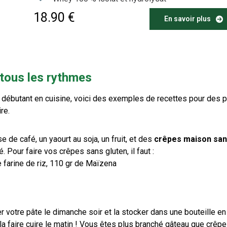
18.90 €
En savoir plus
 tous les rythmes
u débutant en cuisine, voici des exemples de recettes pour des p
re.
 de café, un yaourt au soja, un fruit, et des
crêpes maison sa
 Pour faire vos crêpes sans gluten, il faut :
e farine de riz, 110 gr de Maïzena
otre pâte le dimanche soir et la stocker dans une bouteille en
 la faire cuire le matin ! Vous êtes plus branché gâteau que crêpe