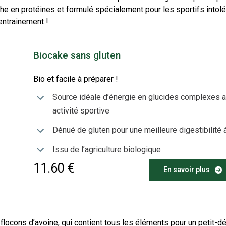
he en protéines et formulé spécialement pour les sportifs intolé
’entrainement !
Biocake sans gluten
Bio et facile à préparer !
Source idéale d’énergie en glucides complexes a
activité sportive
Dénué de gluten pour une meilleure digestibilité à
Issu de l’agriculture biologique
11.60 €
En savoir plus
flocons d’avoine, qui contient tous les éléments pour un petit-d