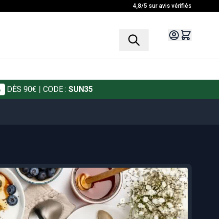
4,8/5 sur avis vérifiés
%
DÈS 90€
| CODE :
SUN35