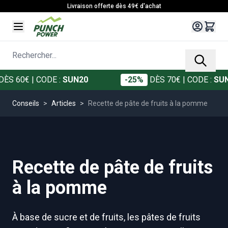
Allez au contenu
Livraison offerte dès 49€ d'achat
Rechercher...
S 60€
| CODE :
SUN20
-25%
DÈS 70€
| CODE :
SUN2
Conseils
>
Articles
>
Recette de pâte de fruits à la pomme
Recette de pâte de fruits
à la pomme
À base de sucre et de fruits, les pâtes de fruits