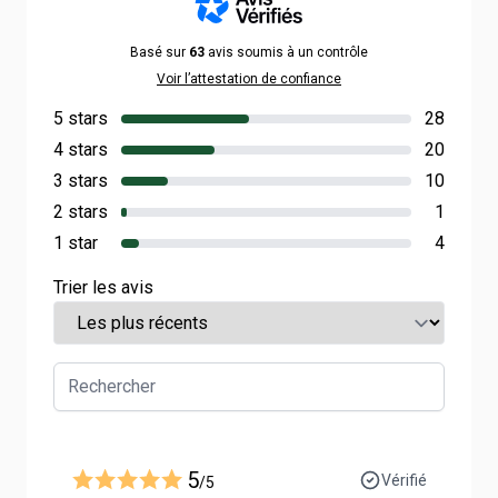
Basé sur
63
avis soumis à un contrôle
Voir l’attestation de confiance
5 stars
28
4 stars
20
3 stars
10
2 stars
1
1 star
4
Trier les avis
5
Vérifié
/5