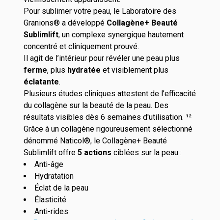
Pour sublimer votre peau, le Laboratoire des
Granions® a développé
Collagène+ Beauté
Sublimlift
,
un complexe synergique hautement
concentré et cliniquement prouvé.
Il agit de l’intérieur pour révéler une peau plus
ferme
, plus
hydratée
et visiblement plus
éclatante
.
Plusieurs études cliniques attestent de l’efficacité
du collagène sur la beauté de la peau. Des
résultats visibles dès
6 semaines
d'utilisation. ¹²
Grâce à un collagène rigoureusement sélectionné
dénommé Naticol®, le Collagène+ Beauté
Sublimlift offre
5 action
s
ciblées sur la peau :
Anti-âge
Hydratation
Éclat de la peau
Élasticité
Anti-rides