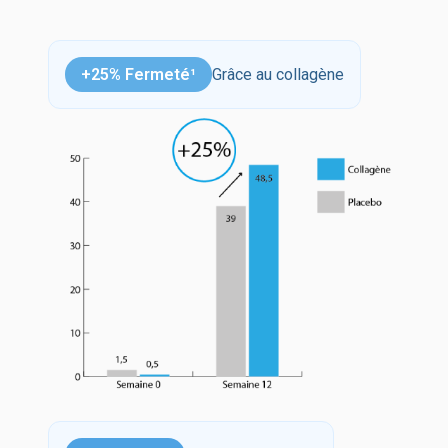
+25% Fermeté¹
Grâce au collagène