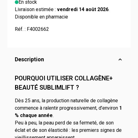
En stock
Livraison estimée :
vendredi 14 août 2026
.
Disponible en pharmacie
Réf. :
F4002662
Description
POURQUOI UTILISER COLLAGÈNE+
BEAUTÉ SUBLIMLIFT ?
Dès 25 ans, la production naturelle de collagène
commence à ralentir progressivement, d’environ
1
% chaque année
.
Peu à peu, la peau perd de sa fermeté, de son
éclat et de son élasticité : les premiers signes de
vieillissement apparaissent.