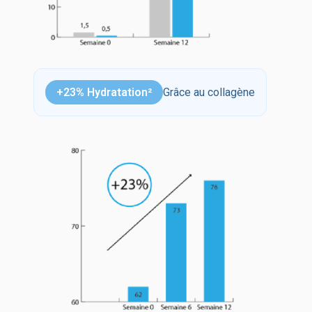
+23% Hydratation²
Grâce au collagène