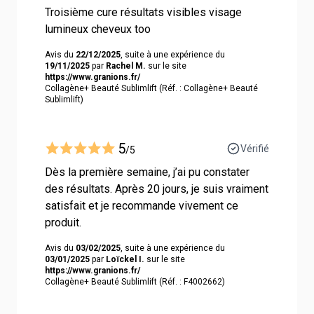
Troisième cure résultats visibles visage
lumineux cheveux too
Avis du
22/12/2025
, suite à une expérience du
19/11/2025
par
Rachel M.
sur le site
https://www.granions.fr/
Collagène+ Beauté Sublimlift (Réf. : Collagène+ Beauté
Sublimlift)
5
Vérifié
/5
Dès la première semaine, j’ai pu constater
des résultats. Après 20 jours, je suis vraiment
satisfait et je recommande vivement ce
produit.
Avis du
03/02/2025
, suite à une expérience du
03/01/2025
par
Loïckel I.
sur le site
https://www.granions.fr/
Collagène+ Beauté Sublimlift (Réf. : F4002662)