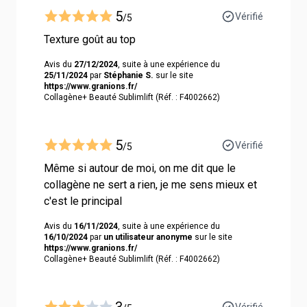
5
Vérifié
/5
Texture goût au top
Avis du
27/12/2024
, suite à une expérience du
25/11/2024
par
Stéphanie S.
sur le site
https://www.granions.fr/
Collagène+ Beauté Sublimlift (Réf. : F4002662)
5
Vérifié
/5
Même si autour de moi, on me dit que le
collagène ne sert a rien, je me sens mieux et
c'est le principal
Avis du
16/11/2024
, suite à une expérience du
16/10/2024
par
un utilisateur anonyme
sur le site
https://www.granions.fr/
Collagène+ Beauté Sublimlift (Réf. : F4002662)
3
Vérifié