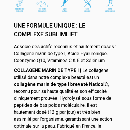
UNE FORMULE UNIQUE : LE
COMPLEXE SUBLIMLIFT
Associe des
actifs reconnus et hautement dosés :
Collagène marin de type I, Acide Hyaluronique,
Coenzyme Q10, Vitamines C & E et Sélénium.
COLLAGENE MARIN DE TYPE I
|
Le collagène
utilisé dans notre complexe beauté est un
collagène marin de type I breveté Naticol®
,
reconnu pour sa haute qualité et son efficacité
cliniquement prouvée.
Hydrolysé sous forme de
peptides de bas poids moléculaire, il est
hautement dosé (12 g par jour) et très bien
assimilé par l’organisme, garantissant une action
optimale sur la peau.
Fabriqué en France, le