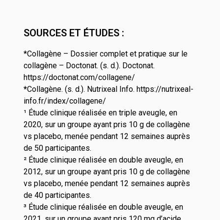
SOURCES ET ÉTUDES :
*Collagène – Dossier complet et pratique sur le
collagène – Doctonat. (s. d.). Doctonat.
https://doctonat.com/collagene/
*
Collagène. (s. d.). Nutrixeal Info.
https://nutrixeal-
info.fr/index/collagene/
¹ Étude clinique réalisée en triple aveugle, en
2020, sur un groupe ayant pris 10 g de collagène
vs placebo, menée pendant 12 semaines auprès
de 50 participantes.
² Étude clinique réalisée en double aveugle, en
2012, sur un groupe ayant pris 10 g de collagène
vs placebo, menée pendant 12 semaines auprès
de 40 participantes.
³ Étude clinique réalisée en double aveugle, en
2021, sur un groupe ayant pris 120 mg d’acide