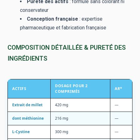
Pureté des actifs
: formule sans colorant ni
conservateur
Conception française
: expertise
pharmaceutique et fabrication française
COMPOSITION DÉTAILLÉE & PURETÉ DES
INGRÉDIENTS
DOSAGE POUR 2
ACTIFS
AR*
COMPRIMÉS
Extrait de millet
420 mg
—
dont méthionine
216 mg
—
L-Cystine
300 mg
—