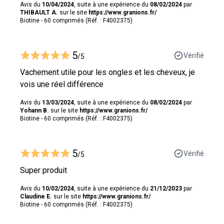
Avis du
10/04/2024
, suite à une expérience du
08/02/2024
par
THIBAULT A.
sur le site
https://www.granions.fr/
Biotine - 60 comprimés (Réf. : F4002375)
5
Vérifié
/5
Vachement utile pour les ongles et les cheveux, je
vois une réel différence
Avis du
13/03/2024
, suite à une expérience du
08/02/2024
par
Yohann B.
sur le site
https://www.granions.fr/
Biotine - 60 comprimés (Réf. : F4002375)
5
Vérifié
/5
Super produit
Avis du
10/02/2024
, suite à une expérience du
21/12/2023
par
Claudine E.
sur le site
https://www.granions.fr/
Biotine - 60 comprimés (Réf. : F4002375)