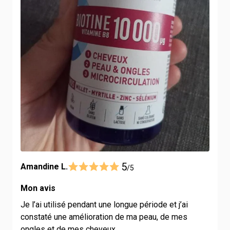
5
Amandine L.
/5
Mon avis
Je l’ai utilisé pendant une longue période et j’ai
constaté une amélioration de ma peau, de mes
ongles et de mes cheveux.