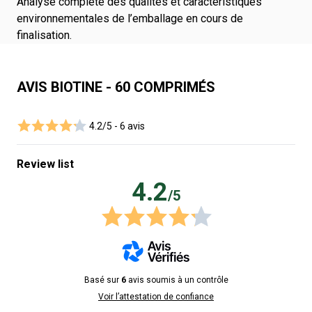
Analyse complète des qualités et caractéristiques
environnementales de l’emballage en cours de
finalisation.
AVIS BIOTINE - 60 COMPRIMÉS
4.2/5 -
6 avis
Review list
4.2
/5
Basé sur
6
avis soumis à un contrôle
Voir l’attestation de confiance