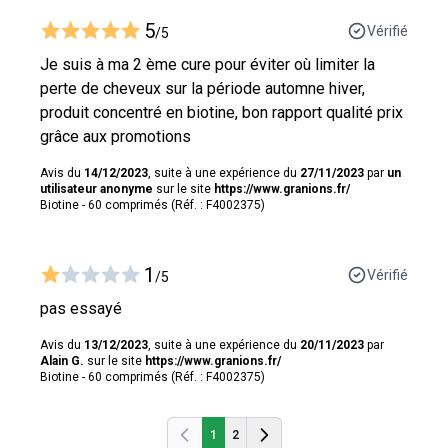
5
Vérifié
/5
Je suis à ma 2 ème cure pour éviter où limiter la
perte de cheveux sur la période automne hiver,
produit concentré en biotine, bon rapport qualité prix
grâce aux promotions
Avis du
14/12/2023
, suite à une expérience du
27/11/2023
par
un
utilisateur anonyme
sur le site
https://www.granions.fr/
Biotine - 60 comprimés (Réf. : F4002375)
1
Vérifié
/5
pas essayé
Avis du
13/12/2023
, suite à une expérience du
20/11/2023
par
Alain G.
sur le site
https://www.granions.fr/
Biotine - 60 comprimés (Réf. : F4002375)
1
2
Précédent
Précédent