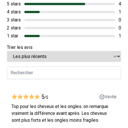
5 stars
4
4 stars
1
3 stars
0
2 stars
0
1 star
1
Trier les avis
5
Vérifié
/5
Top pour les cheveux et les ongles. on remarque
vraiment la différence avant après. Les cheveux
sont plus forts et les ongles moins fragiles.