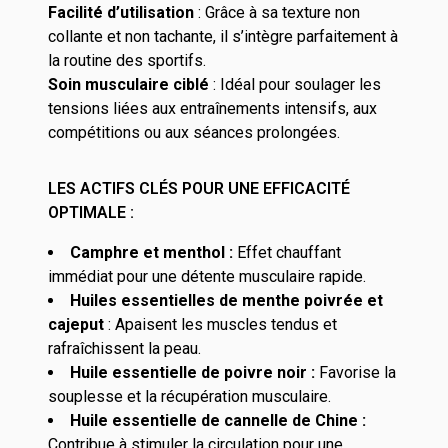
Facilité d’utilisation
: Grâce à sa texture non
collante et non tachante, il s’intègre parfaitement à
la routine des sportifs.
Soin musculaire ciblé
: Idéal pour soulager les
tensions liées aux entraînements intensifs, aux
compétitions ou aux séances prolongées.
LES ACTIFS CLÉS POUR UNE EFFICACITÉ
OPTIMALE :
Camphre et menthol :
Effet chauffant
immédiat pour une détente musculaire rapide.
Huiles essentielles de menthe poivrée et
cajeput
: Apaisent les muscles tendus et
rafraîchissent la peau.
Huile essentielle de poivre noir :
Favorise la
souplesse et la récupération musculaire.
Huile essentielle de cannelle de Chine :
Contribue à stimuler la circulation pour une