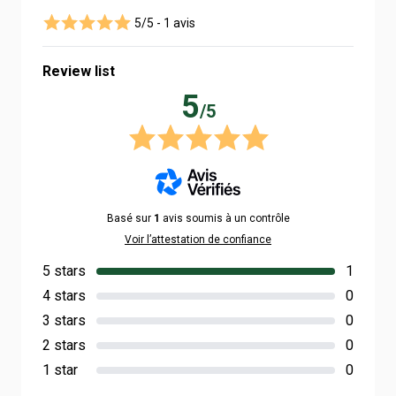
5/5 -
1 avis
Review list
5
/5
Basé sur
1
avis soumis à un contrôle
Voir l’attestation de confiance
5 stars
1
4 stars
0
3 stars
0
2 stars
0
1 star
0